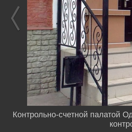
Контрольно-счетной палатой Од
контр