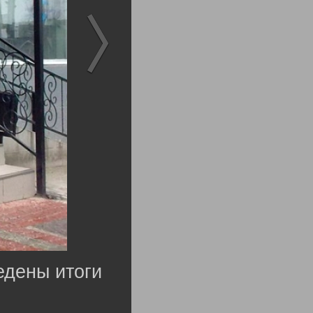
едены итоги