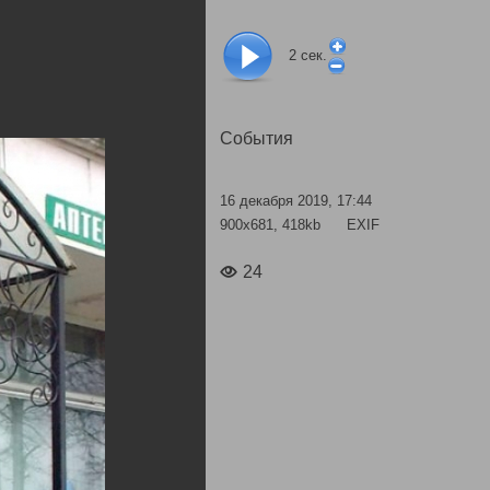
2
сек.
События
16 декабря 2019, 17:44
900x681, 418kb
EXIF
24