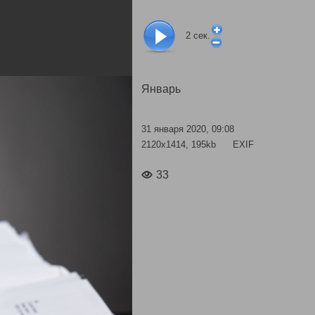
2
сек.
Январь
31 января 2020, 09:08
2120x1414, 195kb
EXIF
33