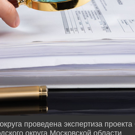
округа проведена экспертиза проекта
дского округа Московской области