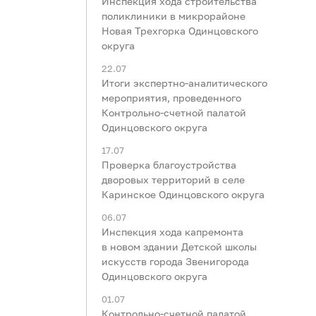
Инспекция хода строительства
поликлиники в микрорайоне
Новая Трехгорка Одинцовского
округа
22.07
Итоги экспертно-аналитического
мероприятия, проведенного
Контрольно-счетной палатой
Одинцовского округа
17.07
Проверка благоустройства
дворовых территорий в селе
Каринское Одинцовского округа
06.07
Инспекция хода капремонта
в новом здании Детской школы
искусств города Звенигорода
Одинцовского округа
01.07
Контрольно-счетной палатой