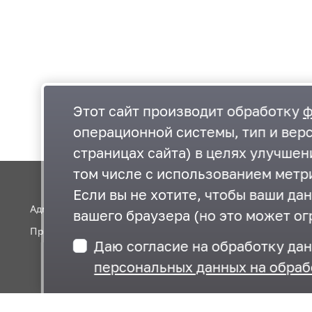
Этот сайт производит обработку
ф
операционной системы, тип и верс
страницах сайта) в целях улучше
том числе с использованием метри
Если вы не хотите, чтобы ваши да
Администрация Одинцовского округа
вашего браузера (но это может ог
Правительство Московской области
Даю согласие на обработку да
персональных данных на обраб