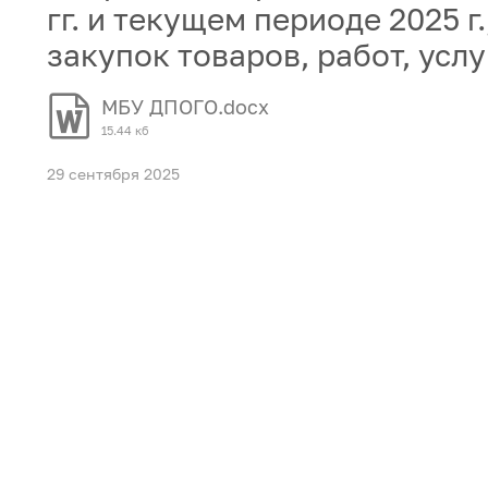
гг. и текущем периоде 2025 г
закупок товаров, работ, услу
МБУ ДПОГО.docx
15.44 кб
29 сентября 2025