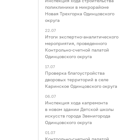
Инспекция хода строительства
поликлиники в микрорайоне
Новая Трехгорка Одинцовского
округа
22.07
Итоги экспертно-аналитического
мероприятия, проведенного
Контрольно-счетной палатой
Одинцовского округа
17.07
Проверка благоустройства
дворовых территорий в селе
Каринское Одинцовского округа
06.07
Инспекция хода капремонта
в новом здании Детской школы
искусств города Звенигорода
Одинцовского округа
01.07
Контрольно-счетной палатой