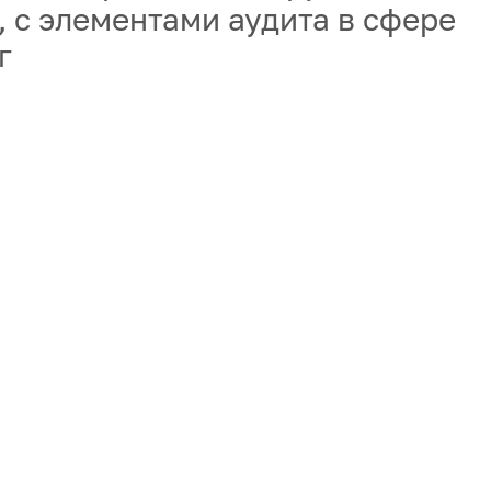
., с элементами аудита в сфере
г