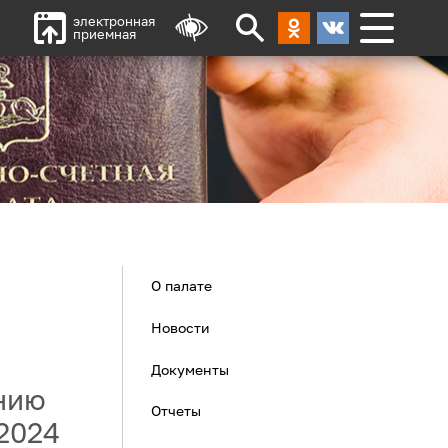
электронная
приемная
О палате
Новости
Документы
нию
Отчеты
2024