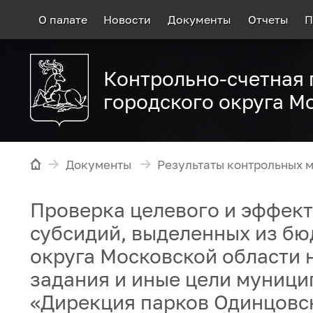
О палате
Новости
Документы
Отчеты
П
Контрольно-счетная 
городского округа М
Документы
Результаты контрольных 
Проверка целевого и эффект
субсидий, выделенных из бю
округа Московской области
задания и иные цели муниц
«Дирекция парков Одинцовск