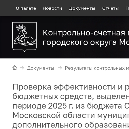
О палате
Новости
Документы
Отчеты
П
Контрольно-счетная 
городского округа М
Документы
Результаты контрольных 
Проверка эффективности и р
бюджетных средств, выделенн
периоде 2025 г. из бюджета 
Московской области муниц
дополнительного образован