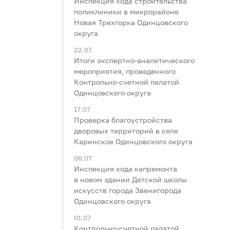
Инспекция хода строительства
поликлиники в микрорайоне
Новая Трехгорка Одинцовского
округа
22.07
Итоги экспертно-аналитического
мероприятия, проведенного
Контрольно-счетной палатой
Одинцовского округа
17.07
Проверка благоустройства
дворовых территорий в селе
Каринское Одинцовского округа
06.07
Инспекция хода капремонта
в новом здании Детской школы
искусств города Звенигорода
Одинцовского округа
01.07
Контрольно-счетной палатой