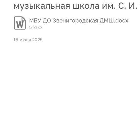
музыкальная школа им. С. И.
МБУ ДО Звенигородская ДМШ.docx
17.21 кб
18 июля 2025