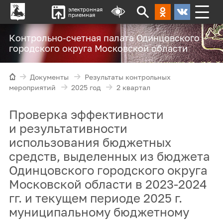
электронная
приемная
Контрольно-счетная палата Одинцовского
городского округа Московской области
Документы
Результаты контрольных
мероприятий
2025 год
2 квартал
Проверка эффективности
и результативности
использования бюджетных
средств, выделенных из бюджета
Одинцовского городского округа
Московской области в 2023-2024
гг. и текущем периоде 2025 г.
муниципальному бюджетному