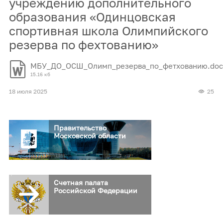
учреждению дополнительного
образования «Одинцовская
спортивная школа Олимпийского
резерва по фехтованию»
МБУ_ДО_ОСШ_Олимп_резерва_по_фетхованию.doc
15.16 кб
18 июля 2025
25
Правительство
Московской области
Счетная палата
Российской Федерации