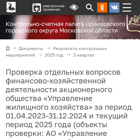
электронная
приемная
Контрольно-счетная палата Одинцовского
городского округа Московской области
Документы
Результаты контрольных
мероприятий
2025 год
3 квартал
Проверка отдельных вопросов
финансово-хозяйственной
деятельности акционерного
общества «Управление
жилищного хозяйства» за период
01.04.2023-31.12.2024 и текущий
период 2025 года (объекты
проверки: АО «Управление