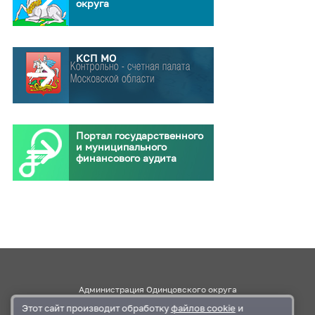
округа
КСП МО
Портал государственного
и муниципального
финансового аудита
Администрация Одинцовского округа
Этот сайт производит обработку
файлов cookie
и
Правительство Московской области