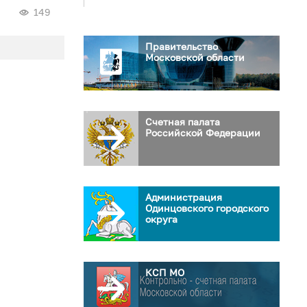
149
Правительство
Московской области
Счетная палата
Российской Федерации
Администрация
Одинцовского городского
округа
КСП МО