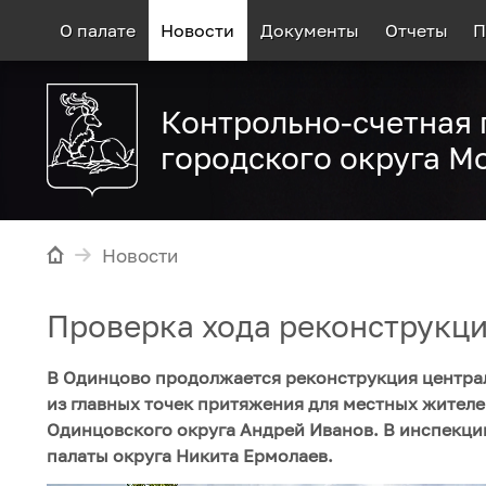
О палате
Новости
Документы
Отчеты
П
Контрольно-счетная 
городского округа М
Новости
Проверка хода реконструкци
В Одинцово продолжается реконструкция централ
из главных точек притяжения для местных жителе
Одинцовского округа Андрей Иванов. В инспекци
палаты округа Никита Ермолаев.