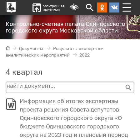
электронная
приемная
Контрольно-счетная палата Одинцовского
городского округа Московской области
Документы
Результаты экспертно-
аналитических мероприятий
2022
4 квартал
Информация об итогах экспертизы
проекта решения Совета депутатов
Одинцовского городского округа «О
бюджете Одинцовского городского
округа на 2023 год и плановый период