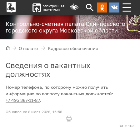
электронная
приемная
Контрольно-счетная палата Одинцовского
городского округа Московской области
О палате
Кадровое обеспечение
Сведения о вакантных
должностях
Номер телефона, по которому можно получить
информацию по вопросу вакантных должностей:
+7 495 367-11-87
.
8 июля 2026, 15:58
2 163