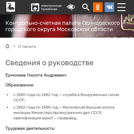
электронная
приемная
Контрольно-счетная палата Одинцовского
городского округа Московской области
О палате
Сведения о руководстве
Ермолаев Никита Андреевич
Образование:
с 1980 года по 1982 год — служба в Вооруженных силах
СССР;
с 1982 года по 1986 год — Московская Высшая школа
милиции Министерства внутренних дел СССР,
квалификация юрист — правовед.
Трудовая деятельность: