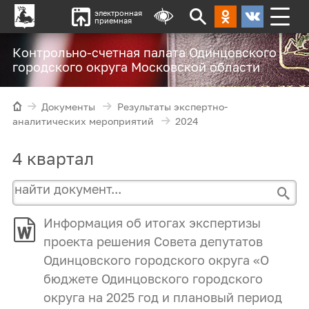
электронная
приемная
Контрольно-счетная палата Одинцовского
городского округа Московской области
Документы
Результаты экспертно-
аналитических мероприятий
2024
4 квартал
Информация об итогах экспертизы
проекта решения Совета депутатов
Одинцовского городского округа «О
бюджете Одинцовского городского
округа на 2025 год и плановый период