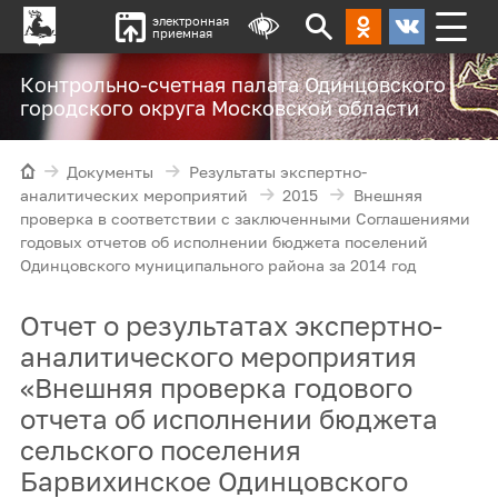
электронная
приемная
Контрольно-счетная палата Одинцовского
городского округа Московской области
Документы
Результаты экспертно-
аналитических мероприятий
2015
Внешняя
проверка в соответствии с заключенными Соглашениями
годовых отчетов об исполнении бюджета поселений
Одинцовского муниципального района за 2014 год
Отчет о результатах экспертно-
аналитического мероприятия
«Внешняя проверка годового
отчета об исполнении бюджета
сельского поселения
Барвихинское Одинцовского