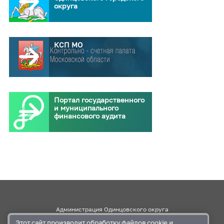
округа
КСП МО
Портал государственного
и муниципального
финансового аудита
Администрация Одинцовского округа
Этот сайт производит обработку
файлов cookie
и
Правительство Московской области