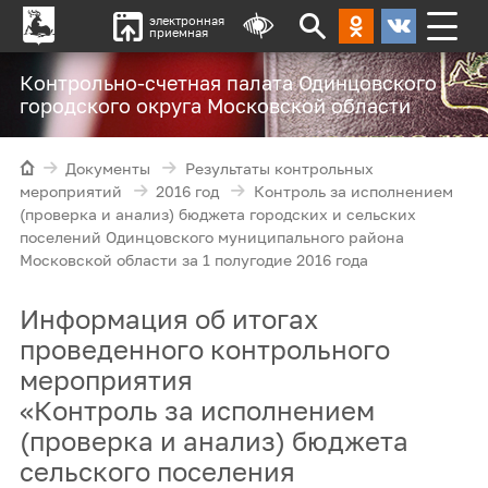
электронная
приемная
Контрольно-счетная палата Одинцовского
городского округа Московской области
Документы
Результаты контрольных
мероприятий
2016 год
Контроль за исполнением
(проверка и анализ) бюджета городских и сельских
поселений Одинцовского муниципального района
Московской области за 1 полугодие 2016 года
Информация об итогах
проведенного контрольного
мероприятия
«Контроль за исполнением
(проверка и анализ) бюджета
сельского поселения