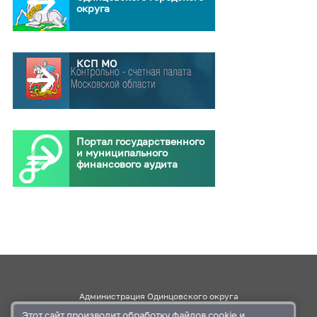
округа
КСП МО
Портал государственного
и муниципального
финансового аудита
Администрация Одинцовского округа
Этот сайт производит обработку
файлов cookie
и
Правительство Московской области