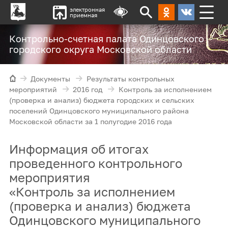
электронная
приемная
Контрольно-счетная палата Одинцовского
городского округа Московской области
Документы
Результаты контрольных
мероприятий
2016 год
Контроль за исполнением
(проверка и анализ) бюджета городских и сельских
поселений Одинцовского муниципального района
Московской области за 1 полугодие 2016 года
Информация об итогах
проведенного контрольного
мероприятия
«Контроль за исполнением
(проверка и анализ) бюджета
Одинцовского муниципального