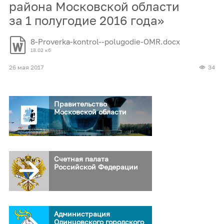
района Московской области
за 1 полугодие 2016 года»
8-Proverka-kontrol--polugodie-OMR.docx
18.02 кб
26 мая 2017
34
Правительство
Московской области
Счетная палата
Российской Федерации
Администрация
Одинцовского городского