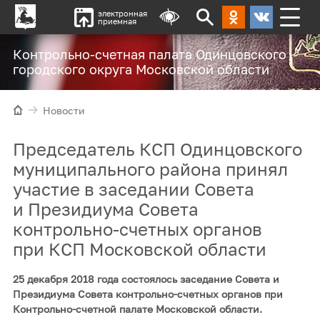
электронная
приемная
Контрольно-счетная палата Одинцовского
городского округа Московской области
Новости
Председатель КСП Одинцовского
муниципального района принял
участие в заседании Совета
и Президиума Совета
контрольно-счетных органов
при КСП Московской области
25 декабря 2018 года состоялось заседание Совета и
Президиума Совета контрольно-счетных органов при
Контрольно-счетной палате Московской области.