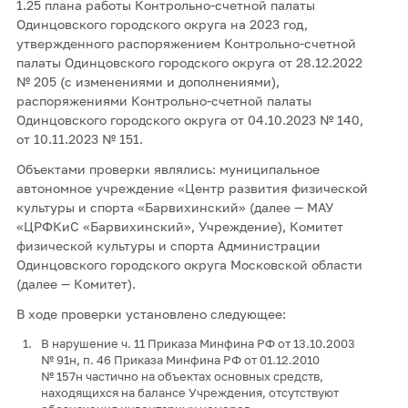
1.25 плана работы Контрольно-счетной палаты
Одинцовского городского округа на 2023 год,
утвержденного распоряжением Контрольно-счетной
палаты Одинцовского городского округа от 28.12.2022
№ 205 (с изменениями и дополнениями),
распоряжениями Контрольно-счетной палаты
Одинцовского городского округа от 04.10.2023 № 140,
от 10.11.2023 № 151.
Объектами проверки являлись: муниципальное
автономное учреждение «Центр развития физической
культуры и спорта «Барвихинский» (далее — МАУ
«ЦРФКиС «Барвихинский», Учреждение), Комитет
физической культуры и спорта Администрации
Одинцовского городского округа Московской области
(далее — Комитет).
В ходе проверки установлено следующее:
В нарушение ч. 11 Приказа Минфина РФ от 13.10.2003
№ 91н, п. 46 Приказа Минфина РФ от 01.12.2010
№ 157н частично на объектах основных средств,
находящихся на балансе Учреждения, отсутствуют