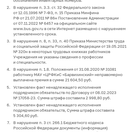
обозначения инвентарных номеров.
В нарушение п. 3.3. ст. 32 Федерального закона
от 12.01.1996 № 7-ФЗ, п. 15 Приказа Минфина
РФ от 21.07.2011 № 86н Постановление Администрации
от 07.11.2022 № 6457 на официальном сайте
www.bus.gov.ru в сети Интернет размещено с нарушением
установленного срока.
В нарушение п. 8, п. 33, п. 40 Приказа Министерства труда
и социальной защиты Российской Федерации от 19.05.2021
№ 320н в некоторых трудовых книжках работников
Учреждения не указаны сведения о профессии
и специальности.
В нарушение п. 1.8. Положения от 31.08.2020 № 31081
работнику МАУ «ЦРФКиС «Барвихинский» неправомерно
выплачена премия в сумме 21 604,50 руб.
Установлен факт ненадлежащего исполнения
подрядчиком обязательств по Договору от 08.02.2023
№ 17058-23. Сумма штрафа составила 2 998,80 руб.
Установлен факт ненадлежащего исполнения
подрядчиком обязательств, Сумма штрафа составила
5 304,60 руб.
В нарушение п. 3 ст. 266.1 Бюджетного кодекса
Российской Федерации документы (информация)